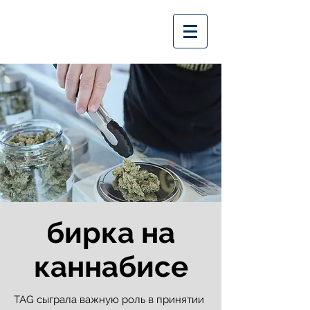
бирка на
каннабисе
TAG сыграла важную роль в принятии