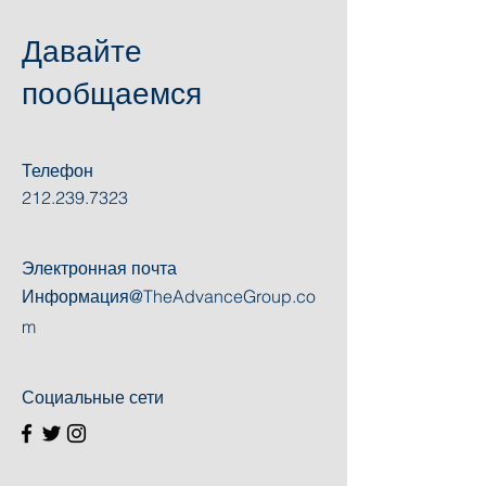
Давайте
пообщаемся
Телефон
212.239.7323
Электронная почта
Информация@TheAdvanceGroup.co
m
Социальные сети